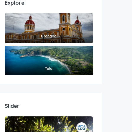
Explore
Granada
Tola
Slider