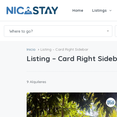
Home
Listings
Where to go?
Inicio
Listing – Card Right Sidebar
Listing – Card Right Side
9 Alquileres