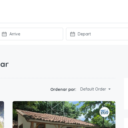
bar
Default Order
Ordenar por: