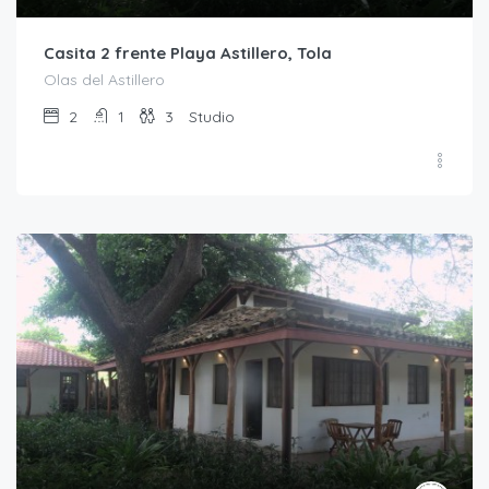
Casita 2 frente Playa Astillero, Tola
Olas del Astillero
2
1
3
Studio