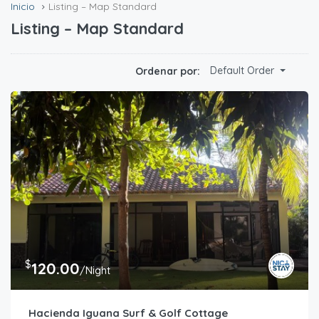
Inicio
Listing – Map Standard
Listing – Map Standard
Default Order
Ordenar por:
$
120.00
/Night
Hacienda Iguana Surf & Golf Cottage